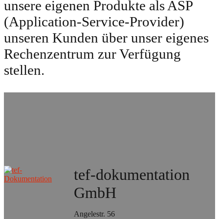
unsere eigenen Produkte als ASP
(Application-Service-Provider)
unseren Kunden über unser eigenes
Rechenzentrum zur Verfügung
stellen.
tef-dokumentation
GmbH
Angelestr. 56