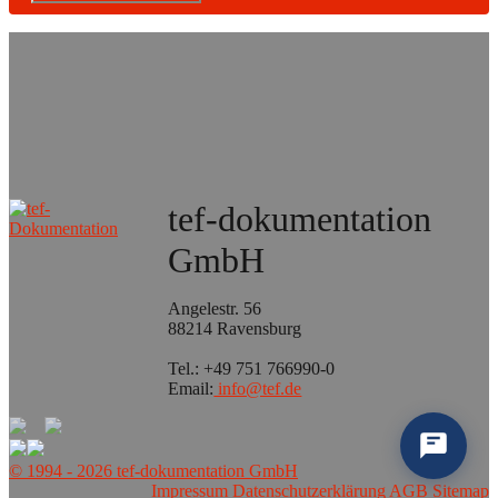
tef-dokumentation
GmbH
Angelestr. 56
88214 Ravensburg
Tel.: +49 751 766990-0
Email:
info@tef.de
© 1994 - 2026 tef-dokumentation GmbH
Impressum
Datenschutzerklärung
AGB
Sitemap